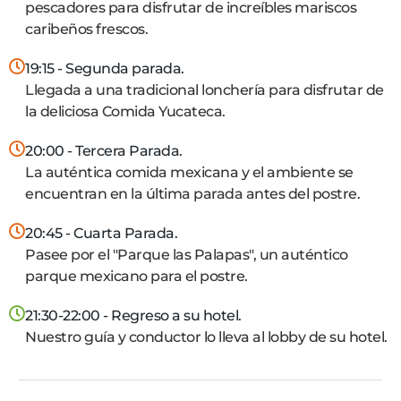
pescadores para disfrutar de increíbles mariscos
caribeños frescos.
19:15 - Segunda parada.
Llegada a una tradicional lonchería para disfrutar de
la deliciosa Comida Yucateca.
20:00 - Tercera Parada.
La auténtica comida mexicana y el ambiente se
encuentran en la última parada antes del postre.
20:45 - Cuarta Parada.
Pasee por el "Parque las Palapas", un auténtico
parque mexicano para el postre.
21:30-22:00 - Regreso a su hotel.
Nuestro guía y conductor lo lleva al lobby de su hotel.