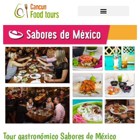
Shared Tours
Eventos Privados
Tour gastronómico Sabores de México