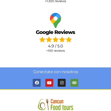
Conéctate con nosotros