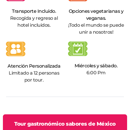
Transporte Incluido.
Opciones vegetarianas y
Recogida y regreso al
veganas.
hotel incluidos.
¡Todo el mundo se puede
unir a nosotros!
Miércoles y sábado.
Atención Personalizada
6:00 Pm
Limitado a 12 personas
por tour.
Tour gastronómico sabores de México