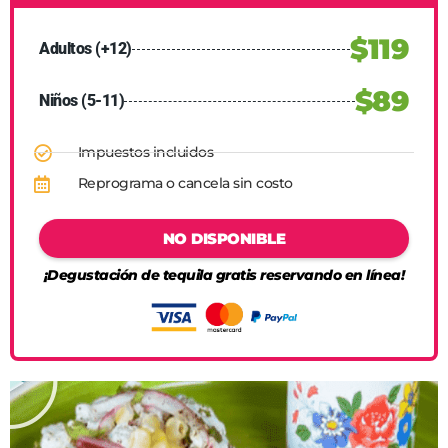
$119
Adultos (+12)
$89
Niños (5-11)
Impuestos incluidos
Reprograma o cancela sin costo
NO DISPONIBLE
¡Degustación de tequila gratis reservando en línea!